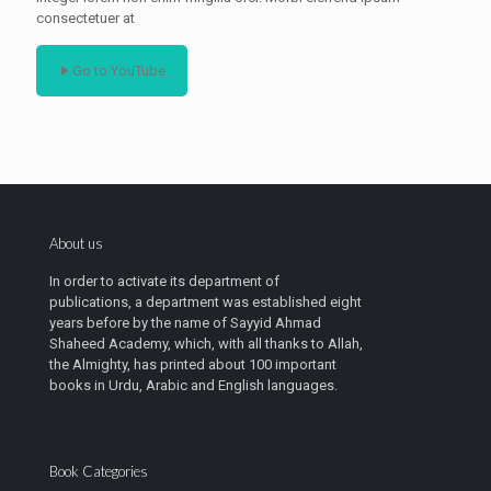
consectetuer at
Go to YouTube
About us
In order to activate its department of
publications, a department was established eight
years before by the name of Sayyid Ahmad
Shaheed Academy, which, with all thanks to Allah,
the Almighty, has printed about 100 important
books in Urdu, Arabic and English languages.
Book Categories