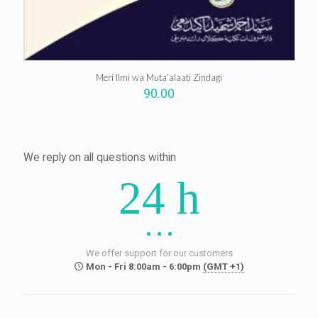
Meri Ilmi wa Muta’alaati Zindagi
90.00
We reply on all questions within
24 h
We offer support for our customers
Mon - Fri 8:00am - 6:00pm
(GMT +1)