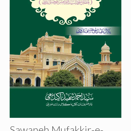
Sawaneh Mufakkir-e-