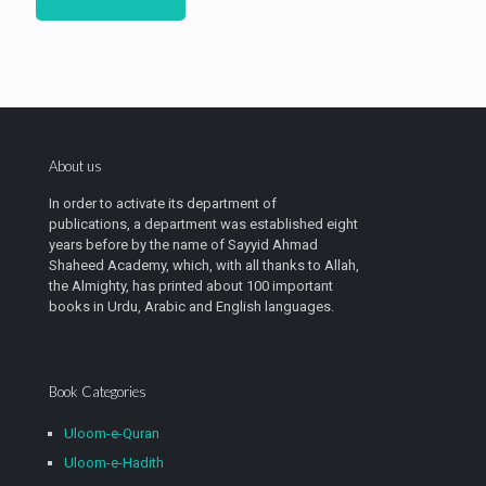
About us
In order to activate its department of
publications, a department was established eight
years before by the name of Sayyid Ahmad
Shaheed Academy, which, with all thanks to Allah,
the Almighty, has printed about 100 important
books in Urdu, Arabic and English languages.
Book Categories
Uloom-e-Quran
Uloom-e-Hadith