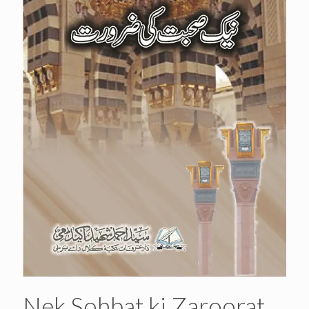
Nek Sohbat ki Zaroorat