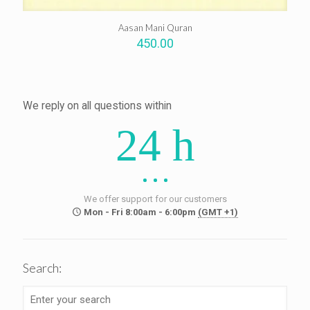
Aasan Mani Quran
450.00
We reply on all questions within
24 h
We offer support for our customers
Mon - Fri 8:00am - 6:00pm
(GMT +1)
Search: