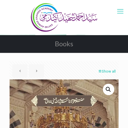
Books
Show all