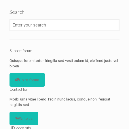
Search:
Support forum
Quisque lorem tortor fringilla sed vesti bulum id, eleifend justo vel
biben
Go to forum
Contact form
Morbi urna vitae libero. Proin nunc lacus, congue non, feugiat
sagittis sed
Write us
HD video tuts