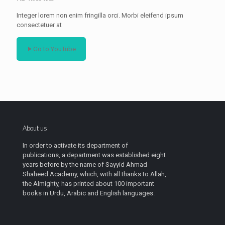
Integer lorem non enim fringilla orci. Morbi eleifend ipsum
consectetuer at
Go to YouTube
About us
In order to activate its department of
publications, a department was established eight
years before by the name of Sayyid Ahmad
Shaheed Academy, which, with all thanks to Allah,
the Almighty, has printed about 100 important
books in Urdu, Arabic and English languages.