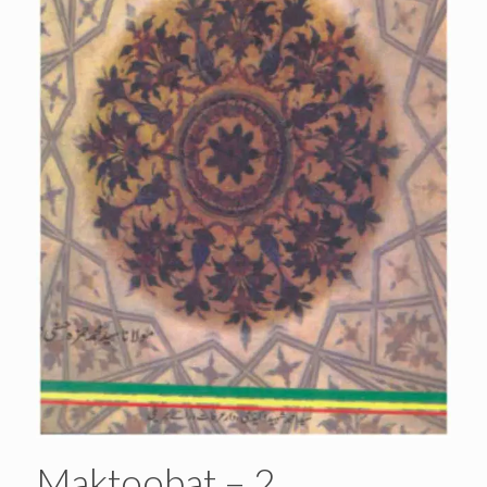
Maktoobat – 2