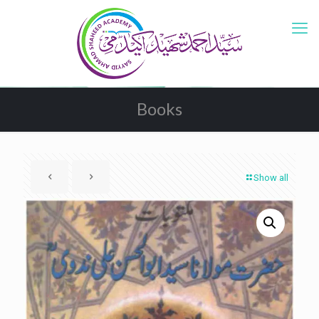
Books
Show all